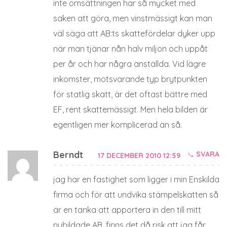
inte omsättningen har så mycket med
saken att göra, men vinstmässigt kan man
väl säga att AB:ts skattefördelar dyker upp
när man tjänar nån halv miljon och uppåt
per år och har några anställda. Vid lägre
inkomster, motsvarande typ brytpunkten
för statlig skatt, är det oftast bättre med
EF, rent skattemässigt. Men hela bilden är
egentligen mer komplicerad än så.
Berndt
SVARA
17 DECEMBER 2010 12:59
jag har en fastighet som ligger i min Enskilda
firma och för att undvika stämpelskatten så
är en tanka att apportera in den till mitt
nybildade AB, finns det då risk att jag får