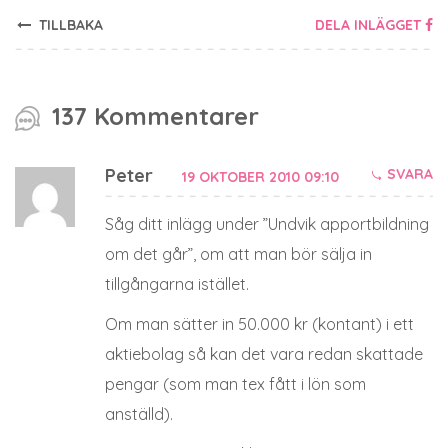
TILLBAKA
DELA INLÄGGET
137 Kommentarer
Peter
SVARA
19 OKTOBER 2010 09:10
Såg ditt inlägg under ”Undvik apportbildning
om det går”, om att man bör sälja in
tillgångarna istället.
Om man sätter in 50.000 kr (kontant) i ett
aktiebolag så kan det vara redan skattade
pengar (som man tex fått i lön som
anställd).