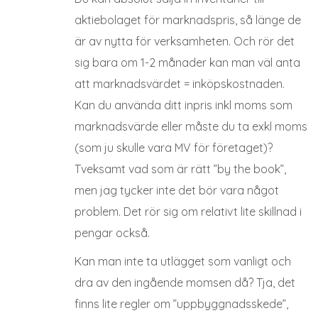
aktiebolaget för marknadspris, så länge de
är av nytta för verksamheten. Och rör det
sig bara om 1-2 månader kan man väl anta
att marknadsvärdet = inköpskostnaden.
Kan du använda ditt inpris inkl moms som
marknadsvärde eller måste du ta exkl moms
(som ju skulle vara MV för företaget)?
Tveksamt vad som är rätt ”by the book”,
men jag tycker inte det bör vara något
problem. Det rör sig om relativt lite skillnad i
pengar också.
Kan man inte ta utlägget som vanligt och
dra av den ingående momsen då? Tja, det
finns lite regler om ”uppbyggnadsskede”,