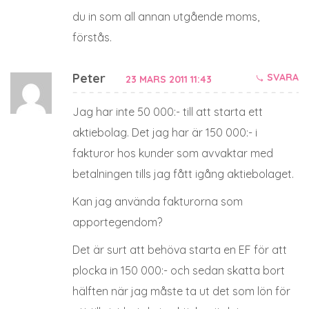
du in som all annan utgående moms,
förstås.
Peter
SVARA
23 MARS 2011 11:43
Jag har inte 50 000:- till att starta ett
aktiebolag. Det jag har är 150 000:- i
fakturor hos kunder som avvaktar med
betalningen tills jag fått igång aktiebolaget.
Kan jag använda fakturorna som
apportegendom?
Det är surt att behöva starta en EF för att
plocka in 150 000:- och sedan skatta bort
hälften när jag måste ta ut det som lön för