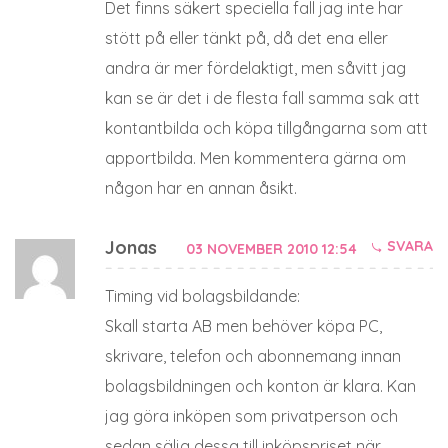
Det finns säkert speciella fall jag inte har
stött på eller tänkt på, då det ena eller
andra är mer fördelaktigt, men såvitt jag
kan se är det i de flesta fall samma sak att
kontantbilda och köpa tillgångarna som att
apportbilda. Men kommentera gärna om
någon har en annan åsikt.
Jonas
SVARA
03 NOVEMBER 2010 12:54
Timing vid bolagsbildande:
Skall starta AB men behöver köpa PC,
skrivare, telefon och abonnemang innan
bolagsbildningen och konton är klara. Kan
jag göra inköpen som privatperson och
sedan sälja dessa till inköpspriset när