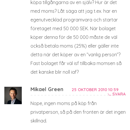
köpa tillgångarna av en själv? Hur är det
med moms? Låt säga att jag t.ex. har en
egenutvecklad programvara och startar
företaget med 50 000 SEK. När bolaget
köper denna för de 50 000 måste de väl
också betala moms (25%) eller gäller inte
detta när det köper av en ”vanlig person”?
Fast bolaget får väl isf tillbaka momsen så
det kanske blir noll iaf?
Mikael Green
25 OKTOBER 2010 10:59
SVARA
Nope, ingen moms på köp från
privatperson, så på den fronten är det ingen
skillnad.