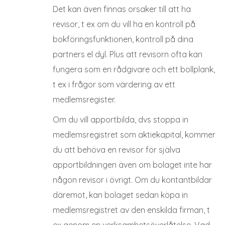
Det kan även finnas orsaker till att ha
revisor, t ex om du vill ha en kontroll på
bokföringsfunktionen, kontroll på dina
partners el dyl. Plus att revisorn ofta kan
fungera som en rådgivare och ett bollplank,
t ex i frågor som värdering av ett
medlemsregister.
Om du vill apportbilda, dvs stoppa in
medlemsregistret som aktiekapital, kommer
du att behöva en revisor för själva
apportbildningen även om bolaget inte har
någon revisor i övrigt. Om du kontantbildar
däremot, kan bolaget sedan köpa in
medlemsregistret av den enskilda firman, t
ex genom en verksamhetsöverlåtelse. Vad