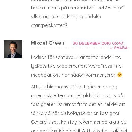
betala moms på marknadsvärdet? Eller på
vilket annat sätt kan jag undvika
stämpelskatten?
Mikael Green
30 DECEMBER 2010 06:47
SVARA
Ledsen för sent svar. Har fortfarande inte
lyckats fixa problemet att WordPress inte
meddelar oss när någon kommenterar.
Att det blir moms på fastigheten är nog
ingen risk, eftersom det aldrig är moms på
fastigheter. Däremot finns det en hel del att
tänka på när du bolagiserar en fastighet.
Generellt sett kan jag rekommendera att du
ger bort fastigheten till AB:t, vilket du faktiskt