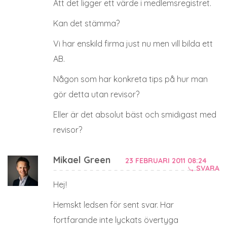
Att det ligger ett värde i medlemsregistret.
Kan det stämma?
Vi har enskild firma just nu men vill bilda ett
AB.
Någon som har konkreta tips på hur man
gör detta utan revisor?
Eller är det absolut bäst och smidigast med
revisor?
Mikael Green
23 FEBRUARI 2011 08:24
SVARA
Hej!
Hemskt ledsen för sent svar. Har
fortfarande inte lyckats övertyga