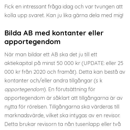
Fick en intressant fråga idag och var tvungen att
kolla upp svaret. Kan ju lika gärna dela med mig!
Bilda AB med kontanter eller
apportegendom
När man bildar ett AB ska det ju till ett
aktiekapital på minst 50 000 kr (UPDATE: eller 25
000 kr från 2020 och framåt). Detta kan bestå av
kontanter och/eller andra tillgångar (s k
apportegendom
). En förutsättning för
apportegendom är såklart att tillgångarna är av
nytta för rörelsen. Tillgångarna ska värderas till
marknadsvärde, vilket ska intygas av en revisor.
Detta brukar revisorn ta nån tusenlapp eller två