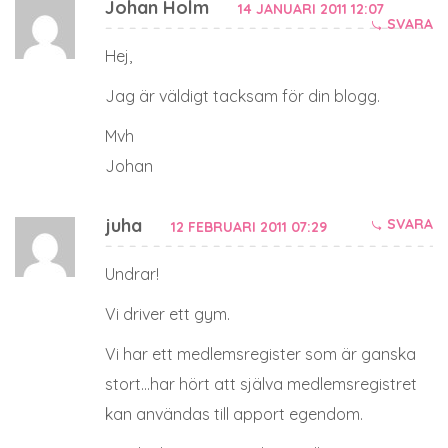
Johan Holm
14 JANUARI 2011 12:07
SVARA
Hej,
Jag är väldigt tacksam för din blogg.
Mvh
Johan
juha
SVARA
12 FEBRUARI 2011 07:29
Undrar!
Vi driver ett gym.
Vi har ett medlemsregister som är ganska
stort…har hört att själva medlemsregistret
kan användas till apport egendom.