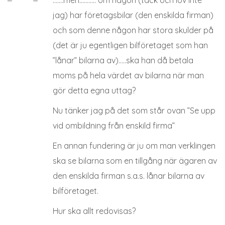
jag) har företagsbilar (den enskilda firman)
och som denne någon har stora skulder på
(det är ju egentligen bilföretaget som han
”lånar” bilarna av)…..ska han då betala
moms på hela värdet av bilarna när man
gör detta egna uttag?
Nu tänker jag på det som står ovan ”Se upp
vid ombildning från enskild firma”
En annan fundering är ju om man verklingen
ska se bilarna som en tillgång när ägaren av
den enskilda firman s.a.s. lånar bilarna av
bilföretaget.
Hur ska allt redovisas?