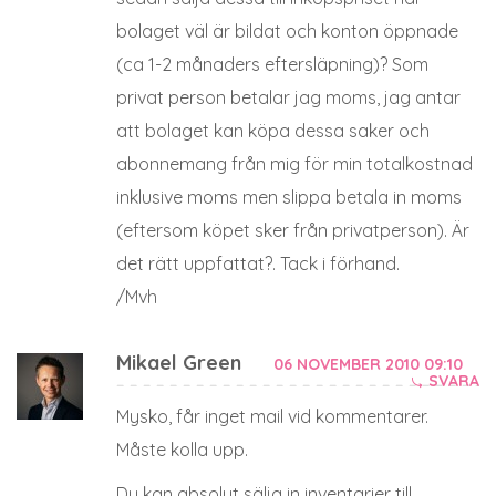
bolaget väl är bildat och konton öppnade
(ca 1-2 månaders eftersläpning)? Som
privat person betalar jag moms, jag antar
att bolaget kan köpa dessa saker och
abonnemang från mig för min totalkostnad
inklusive moms men slippa betala in moms
(eftersom köpet sker från privatperson). Är
det rätt uppfattat?. Tack i förhand.
/Mvh
Mikael Green
06 NOVEMBER 2010 09:10
SVARA
Mysko, får inget mail vid kommentarer.
Måste kolla upp.
Du kan absolut sälja in inventarier till