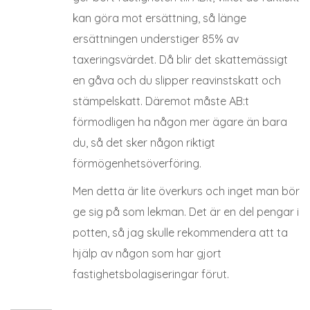
kan göra mot ersättning, så länge
ersättningen understiger 85% av
taxeringsvärdet. Då blir det skattemässigt
en gåva och du slipper reavinstskatt och
stämpelskatt. Däremot måste AB:t
förmodligen ha någon mer ägare än bara
du, så det sker någon riktigt
förmögenhetsöverföring.
Men detta är lite överkurs och inget man bör
ge sig på som lekman. Det är en del pengar i
potten, så jag skulle rekommendera att ta
hjälp av någon som har gjort
fastighetsbolagiseringar förut.