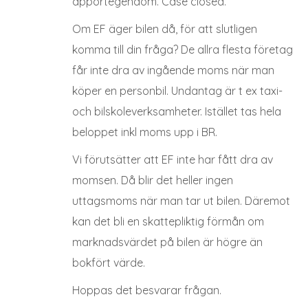
apportegendom. Case closed.
Om EF äger bilen då, för att slutligen
komma till din fråga? De allra flesta företag
får inte dra av ingående moms när man
köper en personbil. Undantag är t ex taxi-
och bilskoleverksamheter. Istället tas hela
beloppet inkl moms upp i BR.
Vi förutsätter att EF inte har fått dra av
momsen. Då blir det heller ingen
uttagsmoms när man tar ut bilen. Däremot
kan det bli en skattepliktig förmån om
marknadsvärdet på bilen är högre än
bokfört värde.
Hoppas det besvarar frågan.