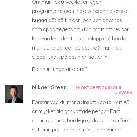
Om man tex utvecklat en egen
programvara (som hela verksamheten ska
bygga på) på fritiden, och den används
som apportegendom (förutsatt att revisor
kan värdera den till rätt belopp) så borde
man tjäna pengar på det – då man helt
slipper skatt på det man sätter in.
Eller hur fungerar detta?
Mikael Green
19 OKTOBER 2010 01:11
SVARA
Förstår vad du menar. Insatt kapital i ett AB
är mycket riktigt skattade pengar. Fast
samma princip borde ju gälla, om man först
sätter in pengarna och sedan använder