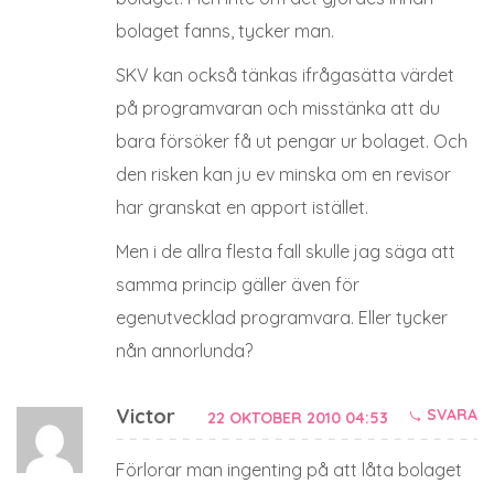
bolaget fanns, tycker man.
SKV kan också tänkas ifrågasätta värdet
på programvaran och misstänka att du
bara försöker få ut pengar ur bolaget. Och
den risken kan ju ev minska om en revisor
har granskat en apport istället.
Men i de allra flesta fall skulle jag säga att
samma princip gäller även för
egenutvecklad programvara. Eller tycker
nån annorlunda?
Victor
SVARA
22 OKTOBER 2010 04:53
Förlorar man ingenting på att låta bolaget