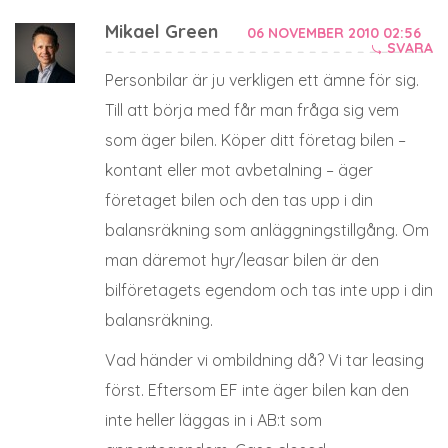
Mikael Green
06 NOVEMBER 2010 02:56
SVARA
Personbilar är ju verkligen ett ämne för sig.
Till att börja med får man fråga sig vem
som äger bilen. Köper ditt företag bilen –
kontant eller mot avbetalning – äger
företaget bilen och den tas upp i din
balansräkning som anläggningstillgång. Om
man däremot hyr/leasar bilen är den
bilföretagets egendom och tas inte upp i din
balansräkning.
Vad händer vi ombildning då? Vi tar leasing
först. Eftersom EF inte äger bilen kan den
inte heller läggas in i AB:t som