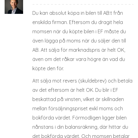
Du kan absolut köpa in bilen till AB:t från
enskilda firman. Eftersom du dragit hela
momsen när du köpte bilen i EF måste du
även lägga på moms när du säljer den till
AB. Att sälja för marknadspris är helt OK,
även om det råkar vara högre än vad du
köpte den för.
Att sälja mot revers (skuldebrev) och betala
av det eftersom är helt OK. Du blir i EF
beskattad på vinsten, vilket är skillnaden
mellan försäljningspriset exkl moms och
bokförda värdet. Förmodligen ligger bilen
nånstans i din balansräkning, där hittar du
det bokförda värdet. Och momsen betalar