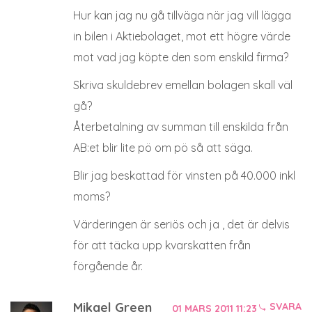
Hur kan jag nu gå tillväga när jag vill lägga
in bilen i Aktiebolaget, mot ett högre värde
mot vad jag köpte den som enskild firma?
Skriva skuldebrev emellan bolagen skall väl
gå?
Återbetalning av summan till enskilda från
AB:et blir lite pö om pö så att säga.
Blir jag beskattad för vinsten på 40.000 inkl
moms?
Värderingen är seriös och ja , det är delvis
för att täcka upp kvarskatten från
förgående år.
Mikael Green
SVARA
01 MARS 2011 11:23