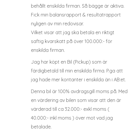
behållt enskilda firman. Så bägge är aktiva.
Fick min balansrapport & resultatrapport
nyligen av min redovisar.
Vilket visar att jag ska betala en riktigt
saftig kvarskatt på över 100.000:- för
enskilda firman.
Jag har köpt en Bil (Pickup) som är
färdigbetald till min enskilda firma. P.ga att
jag hade mer kontanter i enskilda än i AB:et.
Denna bil är 100% avdragsgill moms på. Med
en värdering av bilen som visar att den är
värderad till ca 32.000:- exkl moms (
40.000:- inkl moms ) över mot vad jag
betalade.