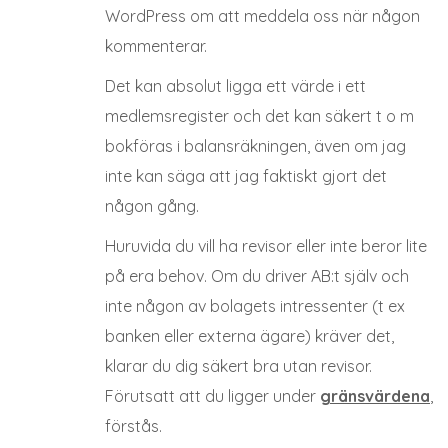
WordPress om att meddela oss när någon
kommenterar.
Det kan absolut ligga ett värde i ett
medlemsregister och det kan säkert t o m
bokföras i balansräkningen, även om jag
inte kan säga att jag faktiskt gjort det
någon gång.
Huruvida du vill ha revisor eller inte beror lite
på era behov. Om du driver AB:t själv och
inte någon av bolagets intressenter (t ex
banken eller externa ägare) kräver det,
klarar du dig säkert bra utan revisor.
Förutsatt att du ligger under
gränsvärdena
,
förstås.