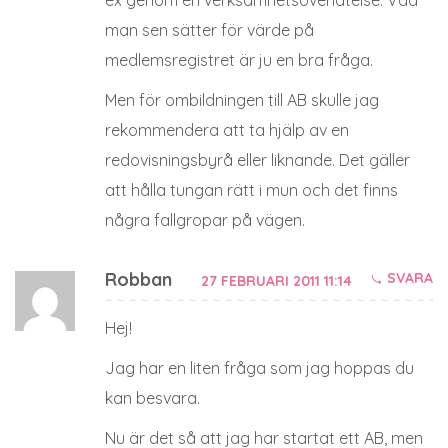
man sen sätter för värde på
medlemsregistret är ju en bra fråga.
Men för ombildningen till AB skulle jag
rekommendera att ta hjälp av en
redovisningsbyrå eller liknande. Det gäller
att hålla tungan rätt i mun och det finns
några fallgropar på vägen.
Robban
SVARA
27 FEBRUARI 2011 11:14
Hej!
Jag har en liten fråga som jag hoppas du
kan besvara.
Nu är det så att jag har startat ett AB, men