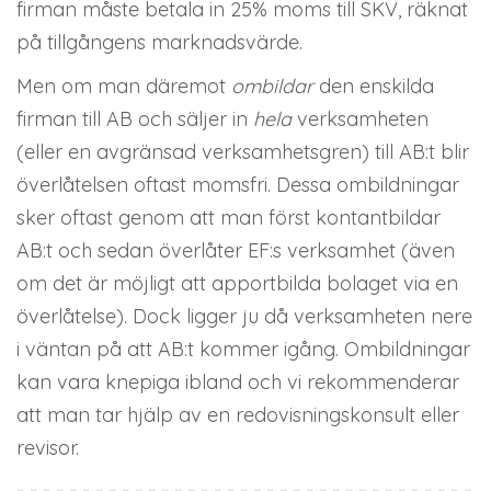
firman måste betala in 25% moms till SKV, räknat
på tillgångens marknadsvärde.
Men om man däremot
ombildar
den enskilda
firman till AB och säljer in
hela
verksamheten
(eller en avgränsad verksamhetsgren) till AB:t blir
överlåtelsen oftast momsfri. Dessa ombildningar
sker oftast genom att man först kontantbildar
AB:t och sedan överlåter EF:s verksamhet (även
om det är möjligt att apportbilda bolaget via en
överlåtelse). Dock ligger ju då verksamheten nere
i väntan på att AB:t kommer igång. Ombildningar
kan vara knepiga ibland och vi rekommenderar
att man tar hjälp av en redovisningskonsult eller
revisor.