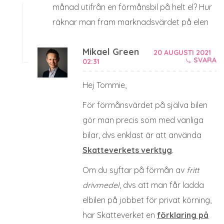
månad utifrån en förmånsbil på helt el? Hur
räknar man fram marknadsvärdet på elen
Mikael Green
20 AUGUSTI 2021
SVARA
02:31
Hej Tommie,
För förmånsvärdet på själva bilen
gör man precis som med vanliga
bilar, dvs enklast är att använda
Skatteverkets verktyg
.
Om du syftar på förmån av
fritt
drivmedel
, dvs att man får ladda
elbilen på jobbet för privat körning,
har Skatteverket en
förklaring på