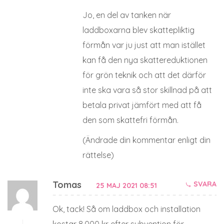
Jo, en del av tanken när
laddboxarna blev skattepliktig
förmån var ju just att man istället
kan få den nya skattereduktionen
för grön teknik och att det därför
inte ska vara så stor skillnad på att
betala privat jämfört med att få
den som skattefri förmån.
(Ändrade din kommentar enligt din
rättelse)
Tomas
SVARA
25 MAJ 2021 08:51
Ok, tack! Så om laddbox och installation
kostar 8.000 kr efter subvention för