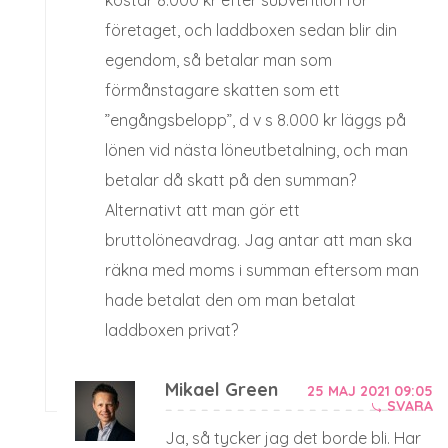
företaget, och laddboxen sedan blir din
egendom, så betalar man som
förmånstagare skatten som ett
”engångsbelopp”, d v s 8.000 kr läggs på
lönen vid nästa löneutbetalning, och man
betalar då skatt på den summan?
Alternativt att man gör ett
bruttolöneavdrag. Jag antar att man ska
räkna med moms i summan eftersom man
hade betalat den om man betalat
laddboxen privat?
Mikael Green
25 MAJ 2021 09:05
SVARA
Ja, så tycker jag det borde bli. Har