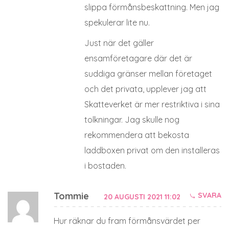
slippa förmånsbeskattning. Men jag
spekulerar lite nu.
Just när det gäller
ensamföretagare där det är
suddiga gränser mellan företaget
och det privata, upplever jag att
Skatteverket är mer restriktiva i sina
tolkningar. Jag skulle nog
rekommendera att bekosta
laddboxen privat om den installeras
i bostaden.
Tommie
SVARA
20 AUGUSTI 2021 11:02
Hur räknar du fram förmånsvärdet per