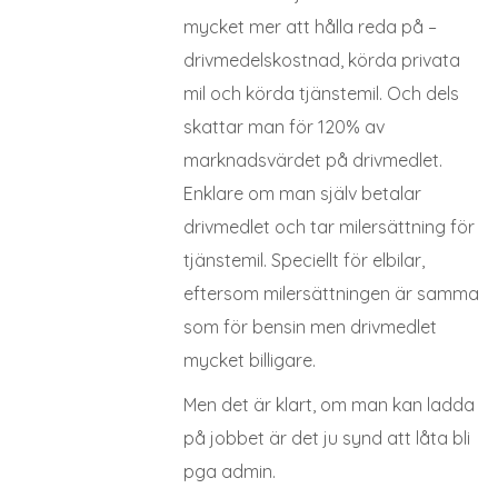
mycket mer att hålla reda på –
drivmedelskostnad, körda privata
mil och körda tjänstemil. Och dels
skattar man för 120% av
marknadsvärdet på drivmedlet.
Enklare om man själv betalar
drivmedlet och tar milersättning för
tjänstemil. Speciellt för elbilar,
eftersom milersättningen är samma
som för bensin men drivmedlet
mycket billigare.
Men det är klart, om man kan ladda
på jobbet är det ju synd att låta bli
pga admin.