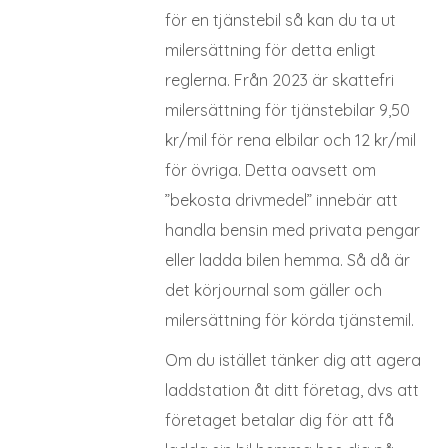
för en tjänstebil så kan du ta ut
milersättning för detta enligt
reglerna. Från 2023 är skattefri
milersättning för tjänstebilar 9,50
kr/mil för rena elbilar och 12 kr/mil
för övriga. Detta oavsett om
”bekosta drivmedel” innebär att
handla bensin med privata pengar
eller ladda bilen hemma. Så då är
det körjournal som gäller och
milersättning för körda tjänstemil.
Om du istället tänker dig att agera
laddstation åt ditt företag, dvs att
företaget betalar dig för att få