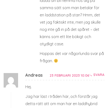
ladda sin bil hemma hos dig på
samma sätt som man betalar för
en laddstation på stan? Hmm, det
vet jag faktiskt inte, men jag skulle
nog inte gå in på det spåret – det
känns som ett lite bökigt och
otydligt case.
Hoppas det var någorlunda svar på
frågan.
Andreas
SVARA
23 FEBRUARI 2023 10:06
Hej.
Jag har läst i tråden här, och förstår jag
detta rätt att om man har en laddhybrid