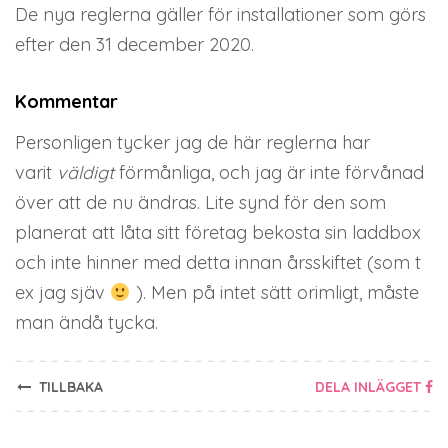
De nya reglerna gäller för installationer som görs
efter den 31 december 2020.
Kommentar
Personligen tycker jag de här reglerna har
varit
väldigt
förmånliga, och jag är inte förvånad
över att de nu ändras. Lite synd för den som
planerat att låta sitt företag bekosta sin laddbox
och inte hinner med detta innan årsskiftet (som t
ex jag sjäv
). Men på intet sätt orimligt, måste
man ändå tycka.
TILLBAKA
DELA INLÄGGET