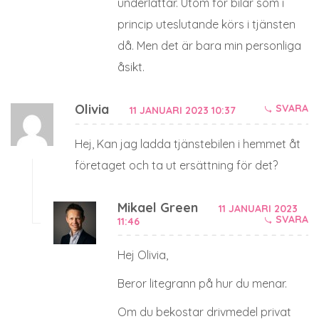
underlättar. Utom för bilar som i
princip uteslutande körs i tjänsten
då. Men det är bara min personliga
åsikt.
Olivia
SVARA
11 JANUARI 2023 10:37
Hej, Kan jag ladda tjänstebilen i hemmet åt
företaget och ta ut ersättning för det?
Mikael Green
11 JANUARI 2023
SVARA
11:46
Hej Olivia,
Beror litegrann på hur du menar.
Om du bekostar drivmedel privat