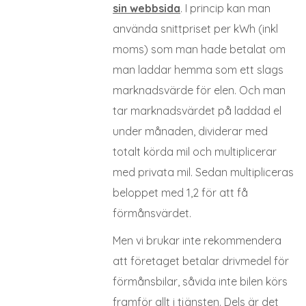
sin webbsida
. I princip kan man
använda snittpriset per kWh (inkl
moms) som man hade betalat om
man laddar hemma som ett slags
marknadsvärde för elen. Och man
tar marknadsvärdet på laddad el
under månaden, dividerar med
totalt körda mil och multiplicerar
med privata mil. Sedan multipliceras
beloppet med 1,2 för att få
förmånsvärdet.
Men vi brukar inte rekommendera
att företaget betalar drivmedel för
förmånsbilar, såvida inte bilen körs
framför allt i tjänsten. Dels är det