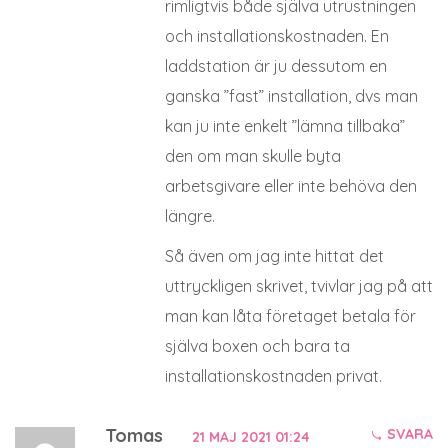
rimligtvis både själva utrustningen
och installationskostnaden. En
laddstation är ju dessutom en
ganska ”fast” installation, dvs man
kan ju inte enkelt ”lämna tillbaka”
den om man skulle byta
arbetsgivare eller inte behöva den
längre.
Så även om jag inte hittat det
uttryckligen skrivet, tvivlar jag på att
man kan låta företaget betala för
själva boxen och bara ta
installationskostnaden privat.
Tomas
SVARA
21 MAJ 2021 01:24