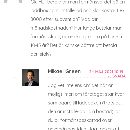
Ok. Hur beräknar man förmånsvärdet på en
laddbox som installerad och klar kostar t ex
8000 efter subvention? Vad blir
månadskostnaden? Hur länge betalar man
förmånsskatt, boxen kan ju sitta på huset i
10-15 år? Det är kanske bättre att betala
den själv?
Mikael Green
24 MAJ 2021 10:19
SVARA
Jag vet inte ens om det här är
möjligt, men om företaget står kvar
som ägare till laddboxen (trots att
den är installerad i din bostad) lär
du bli förmånsbeskattad över
användningstiden. Jag tänker att