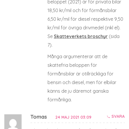
beloppet (2021) är för privata bilar
18,50 kr/mil och för förmånsbilar
6,50 kr/mil för diesel respektive 9,50
kr/mil för övriga drivmedel (inkl el).
Se
Skatteverkets broschyr
(sida
7).
Många argumenterar att de
skattefria beloppen för
förmånsbilar är otillräckliga för
bensin och diesel, men för elbilar
känns de ju däremot ganska
förmånliga.
Tomas
SVARA
24 MAJ 2021 03:09