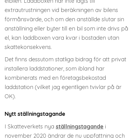
elbilen. Laddboxen har inte lagts till
extrautrustningen vid beräkningen av bilens
förmånsvärde, och om den anställde slutar sin
anställning eller byter till en bil som inte drivs på
el, kan laddboxen vara kvar i bostaden utan
skattekonsekvens.
Det finns dessutom statliga bidrag för att privat
installera laddstationer, som ibland har
kombinerats med en företagsbekostad
laddstation (vilket jag egentligen tvivlar på är
OK).
Nytt ställningstagande
I Skatteverkets nya
ställningstagande
i
november 2020 ändrar de nu uppfattning och