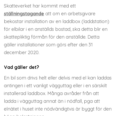
Skatteverket har kommit med ett
ställningstagande
att om en arbetsgivare
bekostar installation av en laddbox (laddstation)
för elbilar i en anställds bostad, ska detta blir en
skattepliktig förmån för den anställde. Detta
gäller installationer som görs efter den 31
december 2020.
Vad gäller det?
En bil som drivs helt eller delvis med el kan laddas
antingen i ett vanligt vägguttag eller i en särskilt
installerad laddbox. Många avråder från att
ladda i vägguttag annat än i nödfall, pga att
elnätet i huset inte nödvändigtvis är byggt för den