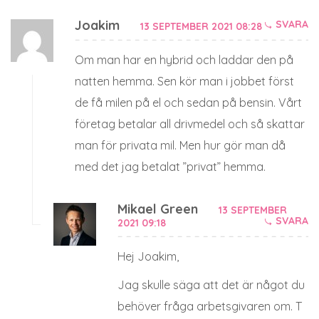
Joakim
SVARA
13 SEPTEMBER 2021 08:28
Om man har en hybrid och laddar den på
natten hemma. Sen kör man i jobbet först
de få milen på el och sedan på bensin. Vårt
företag betalar all drivmedel och så skattar
man för privata mil. Men hur gör man då
med det jag betalat ”privat” hemma.
Mikael Green
13 SEPTEMBER
SVARA
2021 09:18
Hej Joakim,
Jag skulle säga att det är något du
behöver fråga arbetsgivaren om. T