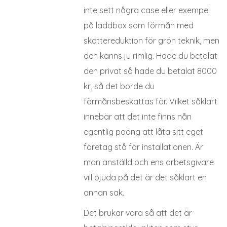
inte sett några case eller exempel
på laddbox som förmån med
skattereduktion för grön teknik, men
den känns ju rimlig. Hade du betalat
den privat så hade du betalat 8000
kr, så det borde du
förmånsbeskattas för. Vilket såklart
innebär att det inte finns nån
egentlig poäng att låta sitt eget
företag stå för installationen. Är
man anställd och ens arbetsgivare
vill bjuda på det är det såklart en
annan sak.
Det brukar vara så att det är