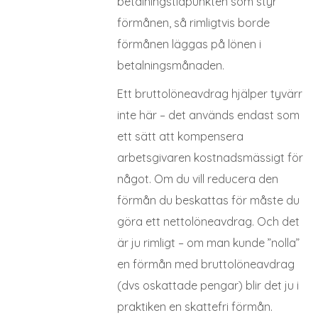
betalningstidpunkten som styr
förmånen, så rimligtvis borde
förmånen läggas på lönen i
betalningsmånaden.
Ett bruttolöneavdrag hjälper tyvärr
inte här – det används endast som
ett sätt att kompensera
arbetsgivaren kostnadsmässigt för
något. Om du vill reducera den
förmån du beskattas för måste du
göra ett nettolöneavdrag. Och det
är ju rimligt – om man kunde ”nolla”
en förmån med bruttolöneavdrag
(dvs oskattade pengar) blir det ju i
praktiken en skattefri förmån.