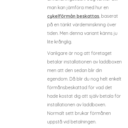
man kan jämföra med hur en
cykelförmån beskattas
, baserat
på en tänkt värdeminskning över
tiden. Men denna variant känns ju
lite krånglig.
Vanligare är nog att företaget
betalar installationen av laddboxen
men att den sedan blir din
egendom. Då blir du nog helt enkelt
förmånsbeskattad för vad det
hade kostat dig att själv betala för
installationen av laddboxen.
Normalt sett brukar förmånen
uppstå vid betalningen.