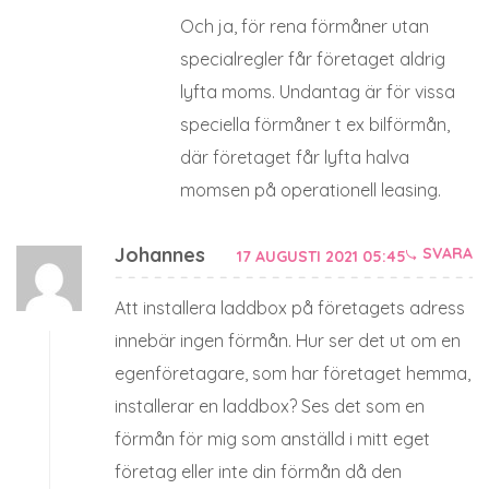
Och ja, för rena förmåner utan
specialregler får företaget aldrig
lyfta moms. Undantag är för vissa
speciella förmåner t ex bilförmån,
där företaget får lyfta halva
momsen på operationell leasing.
Johannes
SVARA
17 AUGUSTI 2021 05:45
Att installera laddbox på företagets adress
innebär ingen förmån. Hur ser det ut om en
egenföretagare, som har företaget hemma,
installerar en laddbox? Ses det som en
förmån för mig som anställd i mitt eget
företag eller inte din förmån då den