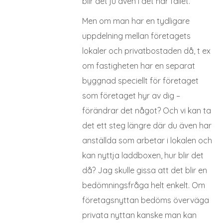
blir det ju även i det här fallet.
Men om man har en tydligare
uppdelning mellan företagets
lokaler och privatbostaden då, t ex
om fastigheten har en separat
byggnad speciellt för företaget
som företaget hyr av dig –
förändrar det något? Och vi kan ta
det ett steg längre där du även har
anställda som arbetar i lokalen och
kan nyttja laddboxen, hur blir det
då? Jag skulle gissa att det blir en
bedömningsfråga helt enkelt. Om
företagsnyttan bedöms överväga
privata nyttan kanske man kan