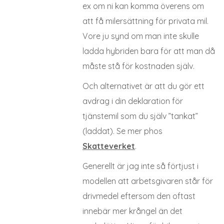
ex om ni kan komma överens om
att få milersättning för privata mil.
Vore ju synd om man inte skulle
ladda hybriden bara för att man då
måste stå för kostnaden själv.
Och alternativet är att du gör ett
avdrag i din deklaration för
tjänstemil som du själv ”tankat”
(laddat). Se mer phos
Skatteverket
.
Generellt är jag inte så förtjust i
modellen att arbetsgivaren står för
drivmedel eftersom den oftast
innebär mer krångel än det