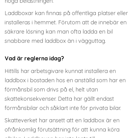
höga belastningen.
Laddboxar kan finnas på offentliga platser eller
installeras i hemmet. Förutom att de innebär en
säkrare lösning kan man ofta ladda en bil
snabbare med laddbox än i vägguttag.
Vad är reglerna idag?
Hittills har arbetsgivare kunnat installera en
laddbox i bostaden hos en anställd som har en
förmånsbil som drivs på el, helt utan
skattekonsekvenser. Detta har gällt endast
förmånsbilar och såklart inte för privata bilar.
Skatteverket har ansett att en laddbox är en
ofrånkomlig förutsättning för att kunna köra