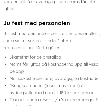
blir den alltså ej avdragsgill och moms får inte
lyftas.
Julfest med personalen
Julfest med personalen ses som en personalfest,
som i sin tur sorterar under ”intern
representation”. Detta gäller:
Skattefritt för de anställda
Moms får lyftas på kostnaderna upp till vissa
belopp
Måltidskostnader är ej avdragsgilla kostnader
”Kringkostnader” (lokal, musik mm) är
avdragsgilla med upp till 180 kr per person
Taxi och andra resor till/från evenemanget är