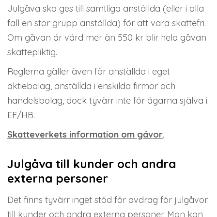
Julgåva ska ges till samtliga anställda (eller i alla
fall en stor grupp anställda) för att vara skattefri.
Om gåvan är värd mer än 550 kr blir hela gåvan
skattepliktig.
Reglerna gäller även för anställda i eget
aktiebolag, anställda i enskilda firmor och
handelsbolag, dock tyvärr inte för ägarna själva i
EF/HB.
Skatteverkets information om gåvor
.
Julgåva till kunder och andra
externa personer
Det finns tyvärr inget stöd för avdrag för julgåvor
till kunder och andra externa personer. Man kan