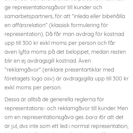
ge
representationsgåvor
till kunder och
samarbetspartners, för att ”inleda eller bibehålla
en affärsrelation” (klassisk formulering för
representation). Då får man avdrag för kostnad
upp till 300 kr exkl moms per person och får
även lyfta moms på det beloppet, medan resten
blir en ej avdragsgill kostnad. Även
”reklamgåvor” (enklare presentartiklar med
företagets logo osv) är avdragsgilla upp till 300 kr
exkl moms per person.
Dessa är alltså de generella reglerna för
representations- och reklamgåvor till kunder. Men
om en representationsgåva ges
bara f
ör att
det
är jul, dvs inte som ett led i normal representation,