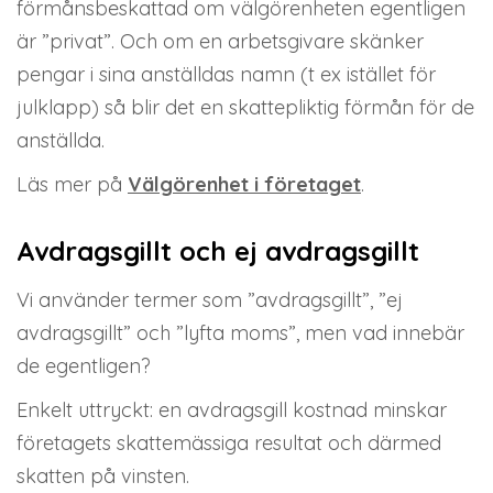
förmånsbeskattad om välgörenheten egentligen
är ”privat”. Och om en arbetsgivare skänker
pengar i sina anställdas namn (t ex istället för
julklapp) så blir det en skattepliktig förmån för de
anställda.
Läs mer på
Välgörenhet i företaget
.
Avdragsgillt och ej avdragsgillt
Vi använder termer som ”avdragsgillt”, ”ej
avdragsgillt” och ”lyfta moms”, men vad innebär
de egentligen?
Enkelt uttryckt: en avdragsgill kostnad minskar
företagets skattemässiga resultat och därmed
skatten på vinsten.