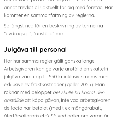
annat trevligt blir aktuellt för dig med företag. Här
kommer en sammanfattning av reglerna.
Se längst ned för en beskrivning av termerna
”avdragsgill”, ”anställd” mm.
Julgåva till personal
Här har samma regler gällt ganska länge.
Arbetsgivaren kan ge varje anställd en skattefri
julgåva värd upp till 550 kr inklusive moms men
exklusive ev fraktkostnader (gäller 2025). Man
räknar med beloppet
det skulle ha kostat
den
anställde
att köpa gåvan, inte vad arbetsgivaren
de facto har betalat (med t ex mängdrabatt,
återförsäljarpris etc). Så vad gäller om varan är