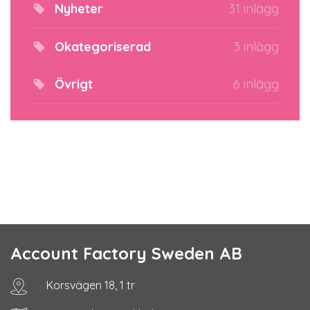
Nyheter
31 inlägg
Okategoriserad
3 inlägg
Övrigt
6 inlägg
Account Factory Sweden AB
Korsvägen 18, 1 tr