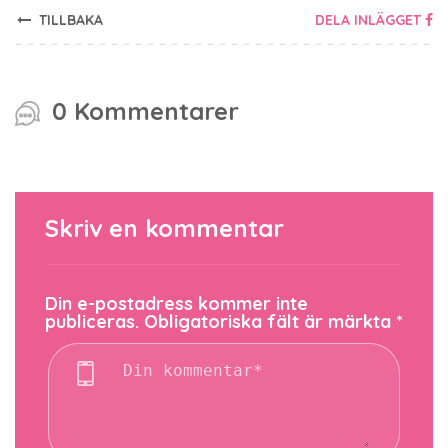
TILLBAKA
DELA INLÄGGET
0 Kommentarer
Skriv en kommentar
Din e-postadress kommer inte
publiceras.
Obligatoriska fält är märkta
*