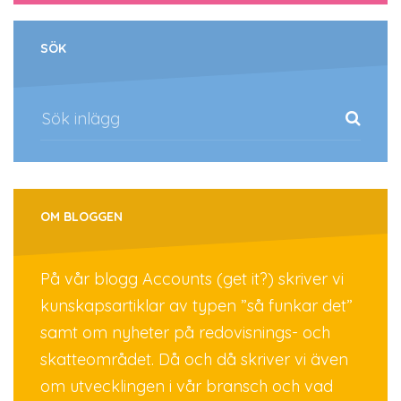
SÖK
OM BLOGGEN
På vår blogg Accounts (get it?) skriver vi
kunskapsartiklar av typen ”så funkar det”
samt om nyheter på redovisnings- och
skatteområdet. Då och då skriver vi även
om utvecklingen i vår bransch och vad