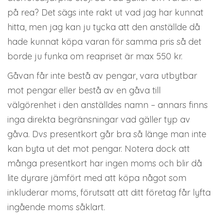
på rea? Det sägs inte rakt ut vad jag har kunnat
hitta, men jag kan ju tycka att den anställde då
hade kunnat köpa varan för samma pris så det
borde ju funka om reapriset är max 550 kr.
Gåvan får inte bestå av pengar, vara utbytbar
mot pengar eller bestå av en gåva till
välgörenhet i den anställdes namn – annars finns
inga direkta begränsningar vad gäller typ av
gåva. Dvs presentkort går bra så länge man inte
kan byta ut det mot pengar. Notera dock att
många presentkort har ingen moms och blir då
lite dyrare jämfört med att köpa något som
inkluderar moms, förutsatt att ditt företag får lyfta
ingående moms såklart.