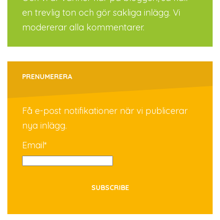
en trevlig ton och gör sakliga inlägg. Vi
modererar alla kommentarer.
PRENUMERERA
Få e-post notifikationer när vi publicerar
nya inlägg.
Email*