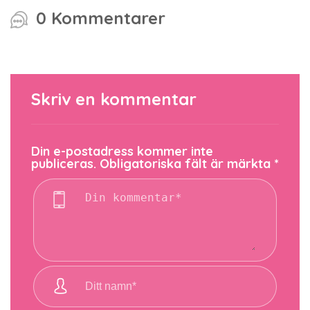
0 Kommentarer
Skriv en kommentar
Din e-postadress kommer inte
publiceras.
Obligatoriska fält är märkta
*