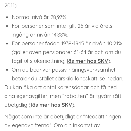
2011):
Normal nivå är 28,97%.
För personer som inte fyllt 26 år vid årets
ingång är nivån 14,88%.
För personer födda 1938-1945 är nivån 10,21%
(gäller även pensionärer 61-64 år och om du
tagit ut sjukersättning,
läs mer hos SKV
).
Om du bedriver passiv näringsverksamhet
betalar du istället särskild löneskatt, se nedan.
Du kan öka ditt antal karensdagar och få ned
dina egenavgifter, men ”rabatten” är tyvärr rätt
obetydlig (
läs mer hos SKV
).
Något som inte är obetydligt är ”Nedsättningen
av egenavgifterna”. Om din inkomst av