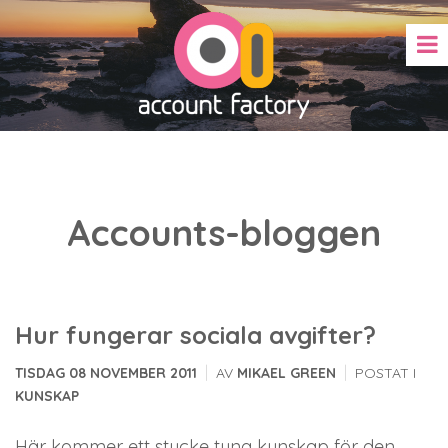
Accounts-bloggen
Hur fungerar sociala avgifter?
|
|
TISDAG 08 NOVEMBER 2011
AV
MIKAEL GREEN
POSTAT I
KUNSKAP
Här kommer ett stycke tung kunskap för den