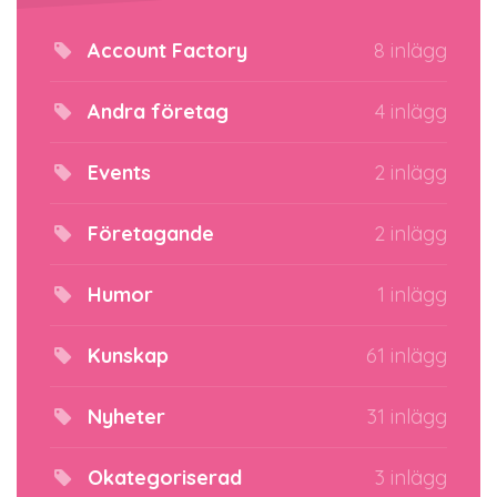
Account Factory
8 inlägg
Andra företag
4 inlägg
Events
2 inlägg
Företagande
2 inlägg
Humor
1 inlägg
Kunskap
61 inlägg
Nyheter
31 inlägg
Okategoriserad
3 inlägg