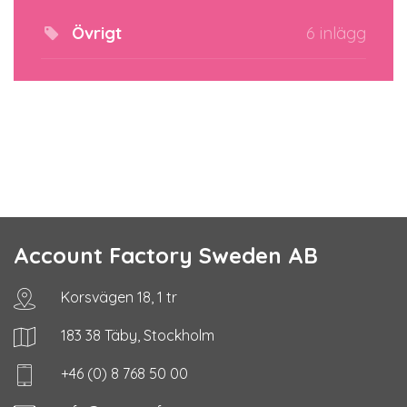
Övrigt
6 inlägg
Account Factory Sweden AB
Korsvägen 18, 1 tr
183 38 Täby, Stockholm
+46 (0) 8 768 50 00