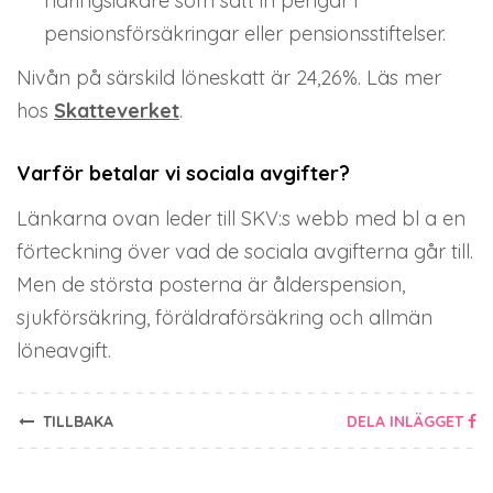
näringsidkare som satt in pengar i
pensionsförsäkringar eller pensionsstiftelser.
Nivån på särskild löneskatt är 24,26%. Läs mer
hos
Skatteverket
.
Varför betalar vi sociala avgifter?
Länkarna ovan leder till SKV:s webb med bl a en
förteckning över vad de sociala avgifterna går till.
Men de största posterna är ålderspension,
sjukförsäkring, föräldraförsäkring och allmän
löneavgift.
TILLBAKA
DELA INLÄGGET