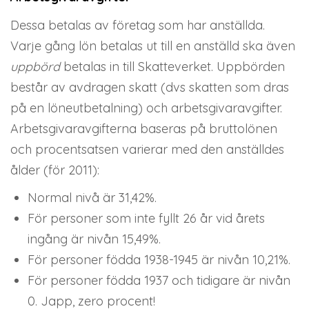
Dessa betalas av företag som har anställda.
Varje gång lön betalas ut till en anställd ska även
uppbörd
betalas in till Skatteverket. Uppbörden
består av avdragen skatt (dvs skatten som dras
på en löneutbetalning) och arbetsgivaravgifter.
Arbetsgivaravgifterna baseras på bruttolönen
och procentsatsen varierar med den anställdes
ålder (för 2011):
Normal nivå är 31,42%.
För personer som inte fyllt 26 år vid årets
ingång är nivån 15,49%.
För personer födda 1938-1945 är nivån 10,21%.
För personer födda 1937 och tidigare är nivån
0. Japp, zero procent!