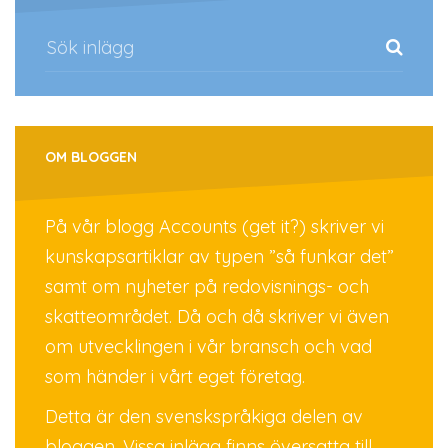
OM BLOGGEN
På vår blogg Accounts (get it?) skriver vi
kunskapsartiklar av typen ”så funkar det”
samt om nyheter på redovisnings- och
skatteområdet. Då och då skriver vi även
om utvecklingen i vår bransch och vad
som händer i vårt eget företag.
Detta är den svenskspråkiga delen av
bloggen. Vissa inlägg finns översatta till