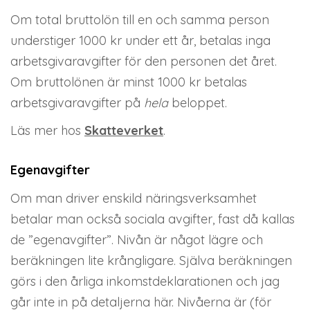
Om total bruttolön till en och samma person
understiger 1000 kr under ett år, betalas inga
arbetsgivaravgifter för den personen det året.
Om bruttolönen är minst 1000 kr betalas
arbetsgivaravgifter på
hela
beloppet.
Läs mer hos
Skatteverket
.
Egenavgifter
Om man driver enskild näringsverksamhet
betalar man också sociala avgifter, fast då kallas
de ”egenavgifter”. Nivån är något lägre och
beräkningen lite krångligare. Själva beräkningen
görs i den årliga inkomstdeklarationen och jag
går inte in på detaljerna här. Nivåerna är (för