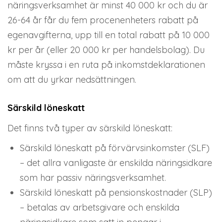
näringsverksamhet är minst 40 000 kr och du är
26-64 år får du fem procenenheters rabatt på
egenavgifterna, upp till en total rabatt på 10 000
kr per år (eller 20 000 kr per handelsbolag). Du
måste kryssa i en ruta på inkomstdeklarationen
om att du yrkar nedsättningen.
Särskild löneskatt
Det finns två typer av särskild löneskatt:
Särskild löneskatt på förvärvsinkomster (SLF)
– det allra vanligaste är enskilda näringsidkare
som har passiv näringsverksamhet.
Särskild löneskatt på pensionskostnader (SLP)
– betalas av arbetsgivare och enskilda