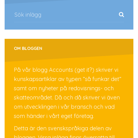
OM BLOGGEN
På vår blogg Accounts (get it?) skriver vi
kunskapsartiklar av typen ”så funkar det”
samt om nyheter på redovisnings- och
skatteområdet. Då och då skriver vi även
om utvecklingen i vår bransch och vad
som händer i vårt eget företag.
Detta är den svenskspråkiga delen av
bloggen. Vissa inlägg finns översatta till