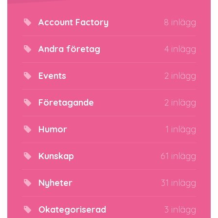
Account Factory
8 inlägg
Andra företag
4 inlägg
Events
2 inlägg
Företagande
2 inlägg
Humor
1 inlägg
Kunskap
61 inlägg
Nyheter
31 inlägg
Okategoriserad
3 inlägg