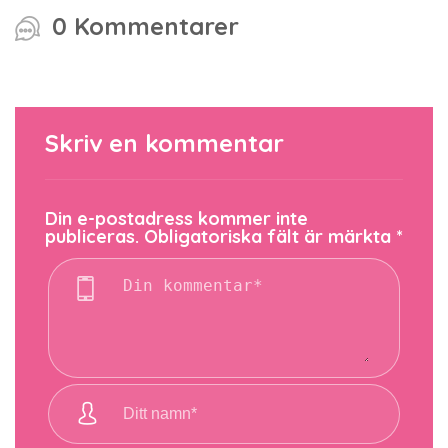
0 Kommentarer
Skriv en kommentar
Din e-postadress kommer inte
publiceras.
Obligatoriska fält är märkta
*