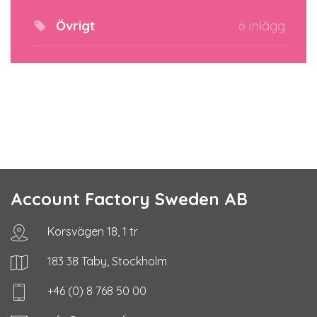
Övrigt
6 inlägg
Account Factory Sweden AB
Korsvägen 18, 1 tr
183 38 Täby, Stockholm
+46 (0) 8 768 50 00