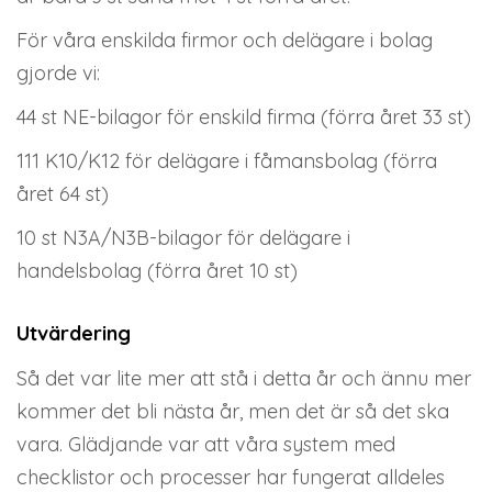
För våra enskilda firmor och delägare i bolag
gjorde vi:
44 st NE-bilagor för enskild firma (förra året 33 st)
111 K10/K12 för delägare i fåmansbolag (förra
året 64 st)
10 st N3A/N3B-bilagor för delägare i
handelsbolag (förra året 10 st)
Utvärdering
Så det var lite mer att stå i detta år och ännu mer
kommer det bli nästa år, men det är så det ska
vara. Glädjande var att våra system med
checklistor och processer har fungerat alldeles