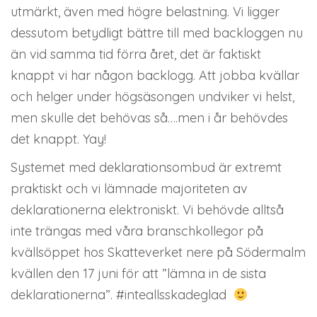
utmärkt, även med högre belastning. Vi ligger
dessutom betydligt bättre till med backloggen nu
än vid samma tid förra året, det är faktiskt
knappt vi har någon backlogg. Att jobba kvällar
och helger under högsäsongen undviker vi helst,
men skulle det behövas så….men i år behövdes
det knappt. Yay!
Systemet med deklarationsombud är extremt
praktiskt och vi lämnade majoriteten av
deklarationerna elektroniskt. Vi behövde alltså
inte trängas med våra branschkollegor på
kvällsöppet hos Skatteverket nere på Södermalm
kvällen den 17 juni för att ”lämna in de sista
deklarationerna”. #inteallsskadeglad