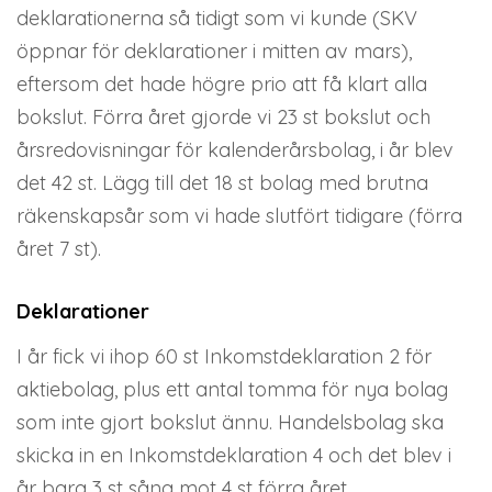
deklarationerna så tidigt som vi kunde (SKV
öppnar för deklarationer i mitten av mars),
eftersom det hade högre prio att få klart alla
bokslut. Förra året gjorde vi 23 st bokslut och
årsredovisningar för kalenderårsbolag, i år blev
det 42 st. Lägg till det 18 st bolag med brutna
räkenskapsår som vi hade slutfört tidigare (förra
året 7 st).
Deklarationer
I år fick vi ihop 60 st Inkomstdeklaration 2 för
aktiebolag, plus ett antal tomma för nya bolag
som inte gjort bokslut ännu. Handelsbolag ska
skicka in en Inkomstdeklaration 4 och det blev i
år bara 3 st såna mot 4 st förra året.