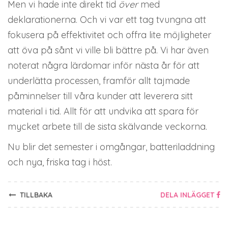
Men vi hade inte direkt tid
över
med
deklarationerna. Och vi var ett tag tvungna att
fokusera på effektivitet och offra lite möjligheter
att öva på sånt vi ville bli bättre på. Vi har även
noterat några lärdomar inför nästa år för att
underlätta processen, framför allt tajmade
påminnelser till våra kunder att leverera sitt
material i tid. Allt för att undvika att spara för
mycket arbete till de sista skälvande veckorna.
Nu blir det semester i omgångar, batteriladdning
och nya, friska tag i höst.
TILLBAKA
DELA INLÄGGET