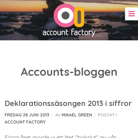
Accounts-bloggen
Deklarationssäsongen 2013 i siffror
|
|
FREDAG 28 JUNI 2013
AV
MIKAEL GREEN
POSTAT I
ACCOUNT FACTORY
Förra året gjorde vi ett litet ”bokslut” av vår