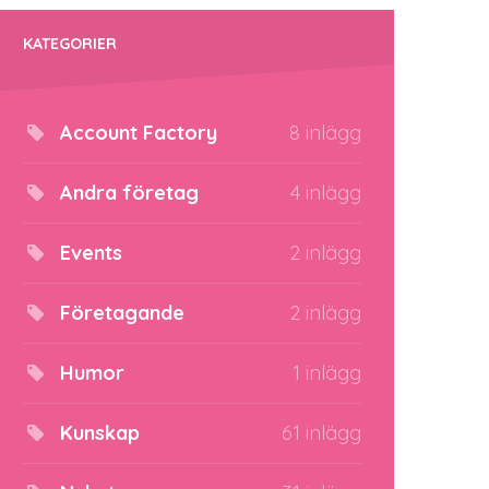
KATEGORIER
Account Factory
8 inlägg
Andra företag
4 inlägg
Events
2 inlägg
Företagande
2 inlägg
Humor
1 inlägg
Kunskap
61 inlägg