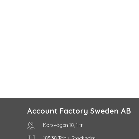
Account Factory Sweden AB
Korsvägen 18, 1 tr
183 38 Täby, Stockholm