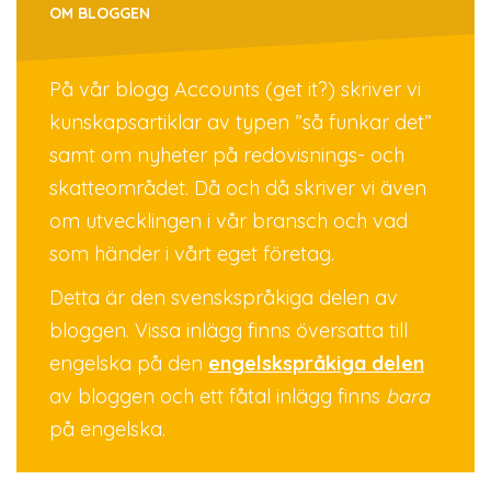
OM BLOGGEN
På vår blogg Accounts (get it?) skriver vi
kunskapsartiklar av typen ”så funkar det”
samt om nyheter på redovisnings- och
skatteområdet. Då och då skriver vi även
om utvecklingen i vår bransch och vad
som händer i vårt eget företag.
Detta är den svenskspråkiga delen av
bloggen. Vissa inlägg finns översatta till
engelska på den
engelskspråkiga delen
av bloggen och ett fåtal inlägg finns
bara
på engelska.