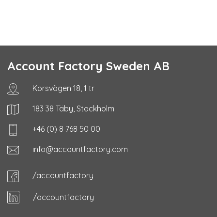
Account Factory Sweden AB
Korsvägen 18, 1 tr
183 38 Täby, Stockholm
+46 (0) 8 768 50 00
info@accountfactory.com
/accountfactory
/accountfactory