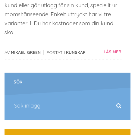
kund eller gör utlägg för sin kund, speciellt ur
momshänseende. Enkelt uttryckt har vi tre
varianter. 1. Du har kostnader som din kund
ska...
|
LÄS MER
AV
MIKAEL GREEN
POSTAT I
KUNSKAP
SÖK