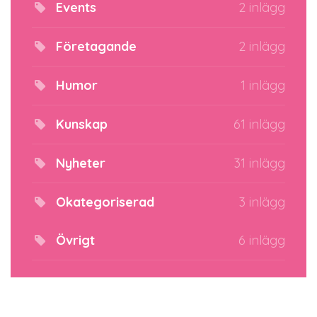
Events
2 inlägg
Företagande
2 inlägg
Humor
1 inlägg
Kunskap
61 inlägg
Nyheter
31 inlägg
Okategoriserad
3 inlägg
Övrigt
6 inlägg