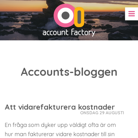
Accounts-bloggen
Att vidarefakturera kostnader
ONSDAG 29 AUGUSTI
En fråga som dyker upp väldigt ofta är om
hur man fakturerar vidare kostnader till sin