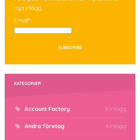
nya inlägg.
Email*
KATEGORIER
Account Factory
8 inlägg
Andra företag
4 inlägg