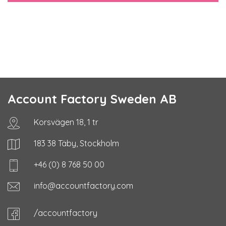
Account Factory Sweden AB
Korsvägen 18, 1 tr
183 38 Täby, Stockholm
+46 (0) 8 768 50 00
info@accountfactory.com
/accountfactory