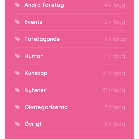
Andra företag
4 inlägg
Events
2 inlägg
Företagande
2 inlägg
Humor
1 inlägg
Kunskap
61 inlägg
Nyheter
31 inlägg
Okategoriserad
3 inlägg
Övrigt
6 inlägg