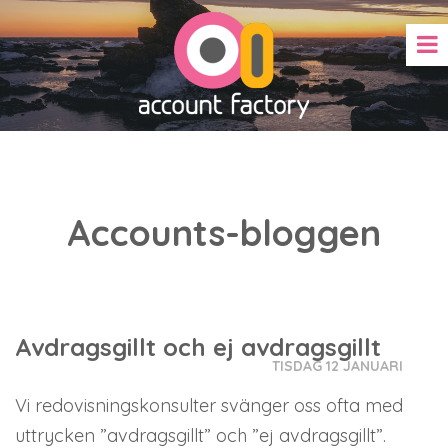
Accounts-bloggen
Avdragsgillt och ej avdragsgillt
TISDAG 12 JANUARI
Vi redovisningskonsulter svänger oss ofta med
uttrycken ”avdragsgillt” och ”ej avdragsgillt”.