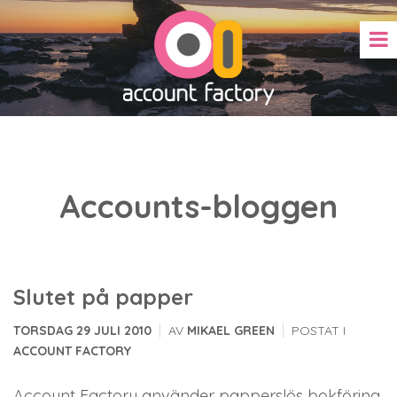
Accounts-bloggen
Slutet på papper
|
|
TORSDAG 29 JULI 2010
AV
MIKAEL GREEN
POSTAT I
ACCOUNT FACTORY
Account Factory använder papperslös bokföring,