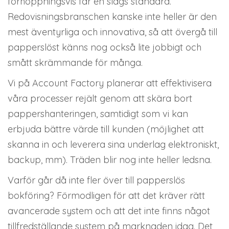
förhoppningsvis får en slags standard.
Redovisningsbranschen kanske inte heller är den
mest äventyrliga och innovativa, så att övergå till
papperslöst känns nog också lite jobbigt och
smått skrämmande för många.
Vi på Account Factory planerar att effektivisera
våra processer rejält genom att skära bort
pappershanteringen, samtidigt som vi kan
erbjuda bättre värde till kunden (möjlighet att
skanna in och leverera sina underlag elektroniskt,
backup, mm). Träden blir nog inte heller ledsna.
Varför går då inte fler över till papperslös
bokföring? Förmodligen för att det kräver rätt
avancerade system och att det inte finns något
tillfredställande system på marknaden idag. Det