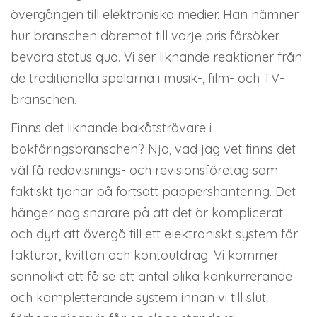
övergången till elektroniska medier. Han nämner
hur branschen däremot till varje pris försöker
bevara status quo. Vi ser liknande reaktioner från
de traditionella spelarna i musik-, film- och TV-
branschen.
Finns det liknande bakåtsträvare i
bokföringsbranschen? Nja, vad jag vet finns det
väl få redovisnings- och revisionsföretag som
faktiskt tjänar på fortsatt pappershantering. Det
hänger nog snarare på att det är komplicerat
och dyrt att övergå till ett elektroniskt system för
fakturor, kvitton och kontoutdrag. Vi kommer
sannolikt att få se ett antal olika konkurrerande
och kompletterande system innan vi till slut