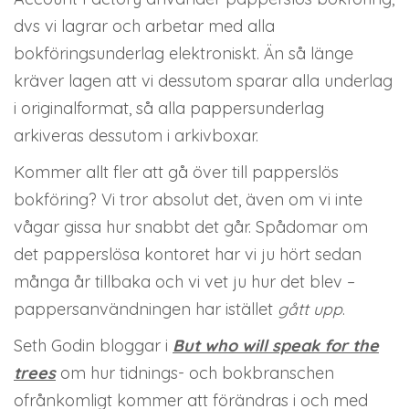
dvs vi lagrar och arbetar med alla
bokföringsunderlag elektroniskt. Än så länge
kräver lagen att vi dessutom sparar alla underlag
i originalformat, så alla pappersunderlag
arkiveras dessutom i arkivboxar.
Kommer allt fler att gå över till papperslös
bokföring? Vi tror absolut det, även om vi inte
vågar gissa hur snabbt det går. Spådomar om
det papperslösa kontoret har vi ju hört sedan
många år tillbaka och vi vet ju hur det blev –
pappersanvändningen har istället
gått upp
.
Seth Godin bloggar i
But who will speak for the
trees
om hur tidnings- och bokbranschen
ofrånkomligt kommer att förändras i och med