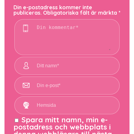
Din e-postadress kommer inte
publiceras.
Obligatoriska fält är märkta
*
Spara mitt namn, min e-
postadress och webbplats i
denna webbläsare till nästa