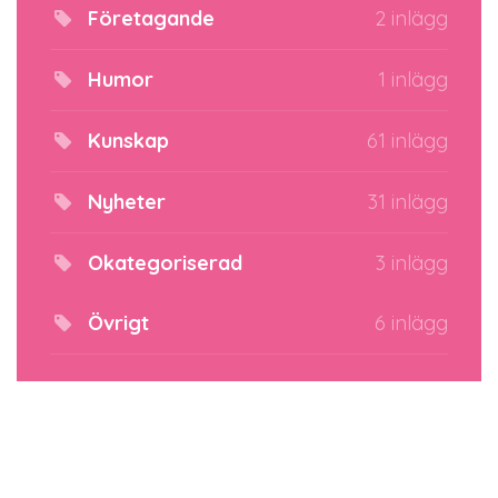
Företagande
2 inlägg
Humor
1 inlägg
Kunskap
61 inlägg
Nyheter
31 inlägg
Okategoriserad
3 inlägg
Övrigt
6 inlägg