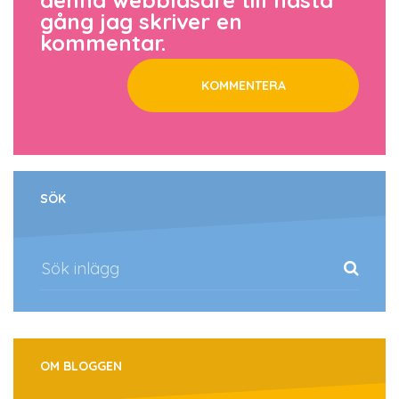
gång jag skriver en
kommentar.
SÖK
OM BLOGGEN