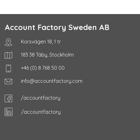
Account Factory Sweden AB
Korsvägen 18, 1 tr
183 38 Täby, Stockholm
+46 (0) 8 768 50 00
info@accountfactory.com
/accountfactory
/accountfactory