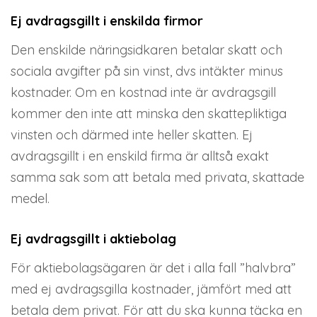
Ej avdragsgillt i enskilda firmor
Den enskilde näringsidkaren betalar skatt och
sociala avgifter på sin vinst, dvs intäkter minus
kostnader. Om en kostnad inte är avdragsgill
kommer den inte att minska den skattepliktiga
vinsten och därmed inte heller skatten. Ej
avdragsgillt i en enskild firma är alltså exakt
samma sak som att betala med privata, skattade
medel.
Ej avdragsgillt i aktiebolag
För aktiebolagsägaren är det i alla fall ”halvbra”
med ej avdragsgilla kostnader, jämfört med att
betala dem privat. För att du ska kunna täcka en