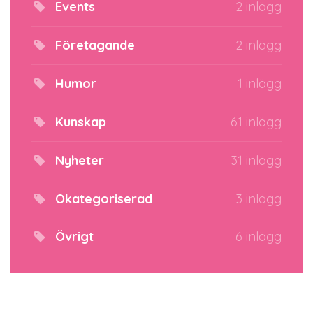
Events
2 inlägg
Företagande
2 inlägg
Humor
1 inlägg
Kunskap
61 inlägg
Nyheter
31 inlägg
Okategoriserad
3 inlägg
Övrigt
6 inlägg