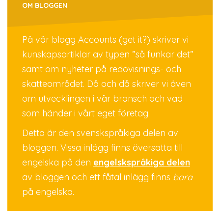
OM BLOGGEN
På vår blogg Accounts (get it?) skriver vi
kunskapsartiklar av typen ”så funkar det”
samt om nyheter på redovisnings- och
skatteområdet. Då och då skriver vi även
om utvecklingen i vår bransch och vad
som händer i vårt eget företag.
Detta är den svenskspråkiga delen av
bloggen. Vissa inlägg finns översatta till
engelska på den
engelskspråkiga delen
av bloggen och ett fåtal inlägg finns
bara
på engelska.