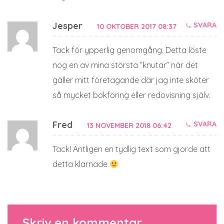
Jesper
SVARA
10 OKTOBER 2017 08:37
Tack för ypperlig genomgång. Detta löste
nog en av mina största ”knutar” när det
gäller mitt företagande där jag inte sköter
så mycket bokföring eller redovisning själv.
Fred
SVARA
13 NOVEMBER 2018 06:42
Tack! Äntligen en tydlig text som gjorde att
detta klarnade
Skriv en kommentar