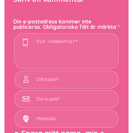
Din e-postadress kommer inte
publiceras.
Obligatoriska fält är märkta
*
Spara mitt namn, min e-