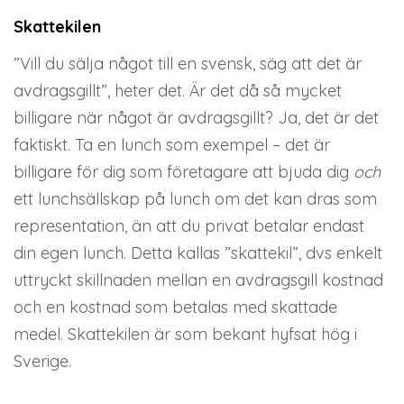
Skattekilen
”Vill du sälja något till en svensk, säg att det är
avdragsgillt”, heter det. Är det då så mycket
billigare när något är avdragsgillt? Ja, det är det
faktiskt. Ta en lunch som exempel – det är
billigare för dig som företagare att bjuda dig
och
ett lunchsällskap på lunch om det kan dras som
representation, än att du privat betalar endast
din egen lunch. Detta kallas ”skattekil”, dvs enkelt
uttryckt skillnaden mellan en avdragsgill kostnad
och en kostnad som betalas med skattade
medel. Skattekilen är som bekant hyfsat hög i
Sverige.