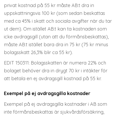
privat kostnad på 55 kr måste AB:t dra in
uppskattningsvis 100 kr (som sedan beskattas
med ca 45% i skatt och sociala avgifter när du tar
ut dem). Om istället AB:t kan ta kostnaden som
icke avdragsgill (utan att du förmånsbeskattas),
måste AB:t istället bara dra in 75 kr (75 kr minus
bolagsskatt 26,3% blir ca 55 kr).
EDIT 150311: Bolagsskatten är numera 22% och
bolaget behöver dra in drygt 70 kr i intäkter för
att betala en ej avdragsgill kostnad på 55 kr.
Exempel på ej avdragsgilla kostnader
Exempel på ej avdragsgilla kostnader i AB som
inte förmånsbeskattas är sjukvårdsförsäkring,