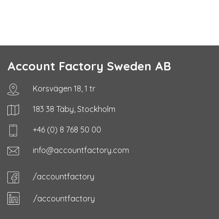
Account Factory Sweden AB
Korsvägen 18, 1 tr
183 38 Täby, Stockholm
+46 (0) 8 768 50 00
info@accountfactory.com
/accountfactory
/accountfactory