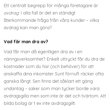
Ett centralt begrepp för många företagare är
avdrag
. I alla fall är det en ständigt
återkommande fråga från våra kunder – vilka
avdrag kan man göra?
Vad får man dra av?
Vad får man då egentligen dra av i en
näringsverksamhet? Enkelt uttryckt får du dra de
kostnader som du har (och behöver) för att
anskaffa dina inkomster. Sunt förnuft räcker ofta
ganska långt. Sen finns det såklart ett gäng
undantag – saker som man tycker borde vara
avdragsgilla men som inte är det och tvärtom. Att
bilda bolag är t ex inte avdragsgillt.