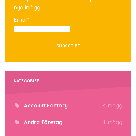
nya inlägg.
Email*
KATEGORIER
Account Factory
8 inlägg
Andra företag
4 inlägg