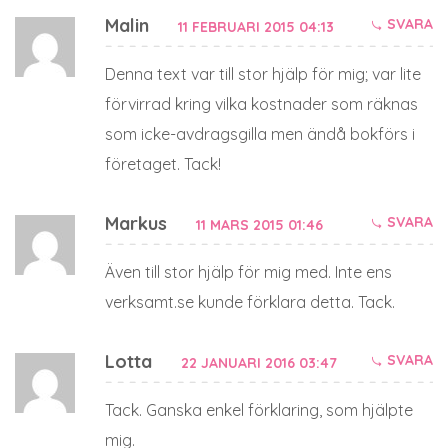
Malin
SVARA
11 FEBRUARI 2015 04:13
Denna text var till stor hjälp för mig; var lite
förvirrad kring vilka kostnader som räknas
som icke-avdragsgilla men ändå bokförs i
företaget. Tack!
Markus
SVARA
11 MARS 2015 01:46
Även till stor hjälp för mig med. Inte ens
verksamt.se kunde förklara detta. Tack.
Lotta
SVARA
22 JANUARI 2016 03:47
Tack. Ganska enkel förklaring, som hjälpte
mig.