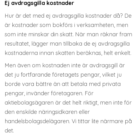
Ej avdragsgilla kostnader
Hur är det med ej avdragsgilla kostnader då? De
är kostnader som bokförs i verksamheten, men
som inte minskar din skatt. När man räknar fram
resultatet, lägger man tillbaka de ej avdragsgilla
kostnaderna innan skatten beräknas, helt enkelt.
Men även om kostnaden inte är avdragsgill är
det ju fortfarande företagets pengar, vilket ju
borde vara bättre än att betala med privata
pengar, invänder företagaren. För
aktiebolagsägaren är det helt riktigt, men inte för
den enskilde näringsidkaren eller
handelsbolagsdelägaren. Vi tittar lite närmare på
det.