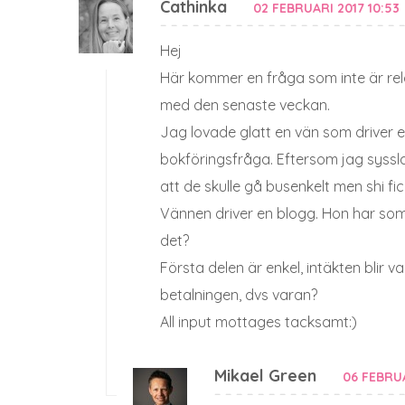
Cathinka
02 FEBRUARI 2017 10:53
Hej
Här kommer en fråga som inte är rela
med den senaste veckan.
Jag lovade glatt en vän som driver e
bokföringsfråga. Eftersom jag syssla
att de skulle gå busenkelt men shi fic
Vännen driver en blogg. Hon har som 
det?
Första delen är enkel, intäkten blir
betalningen, dvs varan?
All input mottages tacksamt:)
Mikael Green
06 FEBRUA