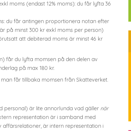
xkl moms (endast 12% moms): du får lyfta 36
: du får antingen proportionera notan efter
 är på minst 300 kr exkl moms per person)
örutsatt att debiterad moms är minst 46 kr
m) får du lyfta momsen på den delen av
nderlag på max 180 kr.
t man får tillbaka momsen från Skatteverket.
d personal) är lite annorlunda vad gäller
när
extern representation är i samband med
affärsrelationer, är intern representation i