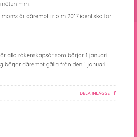
nsmöten mm.
 moms är däremot fr o m 2017 identiska för
ör alla räkenskapsår som börjar 1 januari
g börjar däremot gälla från den 1 januari
DELA INLÄGGET