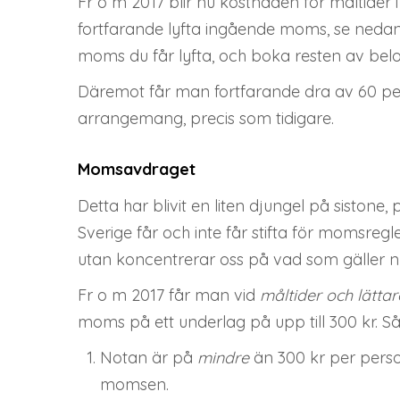
Fr o m 2017 blir nu kostnaden för måltider i
fortfarande lyfta ingående moms, se nedan
moms du får lyfta, och boka resten av belo
Däremot får man fortfarande dra av 60 per 
arrangemang, precis som tidigare.
Momsavdraget
Detta har blivit en liten djungel på siston
Sverige får och inte får stifta för momsregle
utan koncentrerar oss på vad som gäller nu
Fr o m 2017 får man vid
måltider och lättar
moms på ett underlag på upp till 300 kr. Så v
Notan är på
mindre
än 300 kr per perso
momsen.