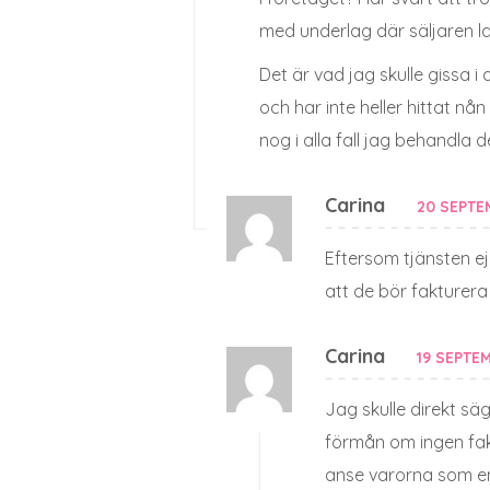
med underlag där säljaren 
Det är vad jag skulle gissa i 
och har inte heller hittat nå
nog i alla fall jag behandla 
Carina
20 SEPTEM
Eftersom tjänsten e
att de bör fakturer
Carina
19 SEPTEM
Jag skulle direkt sä
förmån om ingen fak
anse varorna som en