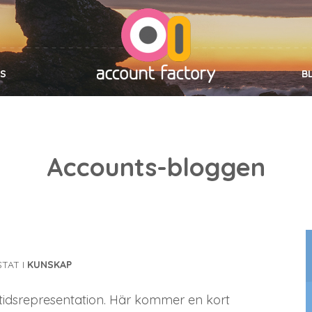
SS
B
Accounts-bloggen
TAT I
KUNSKAP
ltidsrepresentation. Här kommer en kort