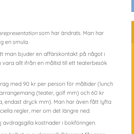
srepresentation
som har ändrats. Man har
g en smula.
att man bjuder en affärskontakt på något i
ra allt ifrån en måltid till ett teaterbesök
ag med 90 kr per person för måltider (lunch
a arrangemang (teater, golf mm) och 60 kr
ika, endast dryck mm). Man har även fått lyfta
iella regler, mer om det längre ned.
 avdragsgilla kostnader i bokföringen.