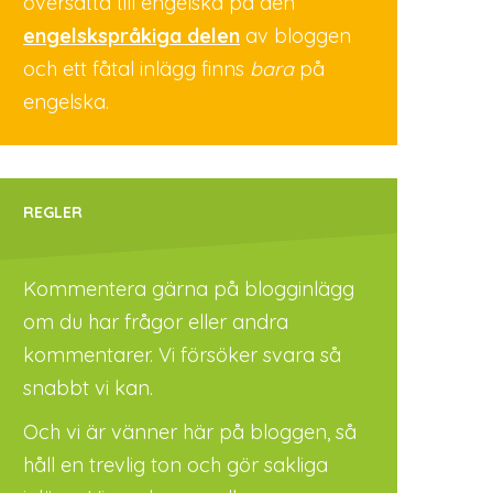
översatta till engelska på den
engelskspråkiga delen
av bloggen
och ett fåtal inlägg finns
bara
på
engelska.
REGLER
Kommentera gärna på blogginlägg
om du har frågor eller andra
kommentarer. Vi försöker svara så
snabbt vi kan.
Och vi är vänner här på bloggen, så
håll en trevlig ton och gör sakliga