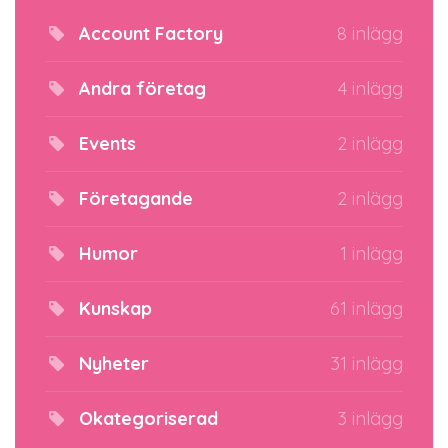
Account Factory
8 inlägg
Andra företag
4 inlägg
Events
2 inlägg
Företagande
2 inlägg
Humor
1 inlägg
Kunskap
61 inlägg
Nyheter
31 inlägg
Okategoriserad
3 inlägg