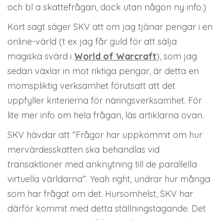
och bl a skattefrågan, dock utan någon ny info.)
Kort sagt säger SKV att om jag tjänar pengar i en
online-värld (t ex jag får guld för att sälja
magiska svärd i
World of Warcraft
), som jag
sedan växlar in mot riktiga pengar, är detta en
momspliktig verksamhet förutsatt att det
uppfyller kriterierna för näringsverksamhet. För
lite mer info om hela frågan, läs artiklarna ovan.
SKV hävdar att ”Frågor har uppkommit om hur
mervärdesskatten ska behandlas vid
transaktioner med anknytning till de parallella
virtuella världarna”. Yeah right, undrar hur många
som har frågat om det. Hursomhelst, SKV har
därför kommit med detta ställningstagande. Det