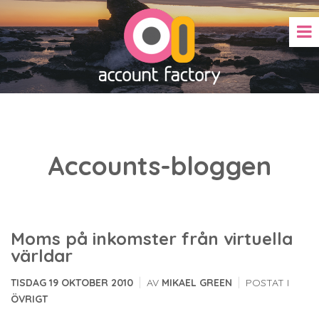
Accounts-bloggen
Moms på inkomster från virtuella
världar
|
|
TISDAG 19 OKTOBER 2010
AV
MIKAEL GREEN
POSTAT I
ÖVRIGT