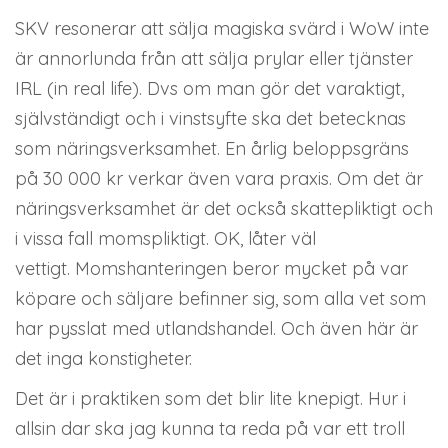
SKV resonerar att sälja magiska svärd i WoW inte
är annorlunda från att sälja prylar eller tjänster
IRL (in real life). Dvs om man gör det varaktigt,
självständigt och i vinstsyfte ska det betecknas
som näringsverksamhet. En årlig beloppsgräns
på 30 000 kr verkar även vara praxis. Om det är
näringsverksamhet är det också skattepliktigt och
i vissa fall momspliktigt. OK, låter väl
vettigt. Momshanteringen beror mycket på var
köpare och säljare befinner sig, som alla vet som
har pysslat med utlandshandel. Och även här är
det inga konstigheter.
Det är i praktiken som det blir lite knepigt. Hur i
allsin dar ska jag kunna ta reda på var ett troll