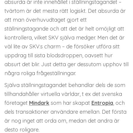
absurda är inte innehållet i ställningstagandet –
tvärtom är det mesta rätt logiskt. Det absurda är
att man överhuvudtaget gjort ett
ställningstagande och att det är helt omöjligt att
kontrollera, vilket SKV själva medger. Men det är
väl lite av SKV:s charm – de försöker utföra sitt
uppdrag till sista blodsdroppen, oavsett hur
absurt det blir. Just detta ger dessutom upphov till
några roliga frågeställningar.
Själva ställningstagandet behandlar dels de som
tillhandahåller virtuella världar, t ex det svenska
företaget
Mindark
som har skapat
Entropia
, och
dels transaktioner användare emellan. Det första
är nog inget att orda om, medan det andra är
desto roligare.