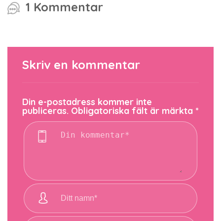
1 Kommentar
Skriv en kommentar
Din e-postadress kommer inte
publiceras.
Obligatoriska fält är märkta
*