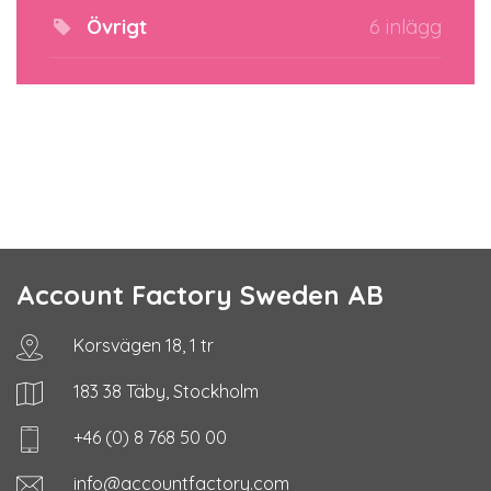
Övrigt
6 inlägg
Account Factory Sweden AB
Korsvägen 18, 1 tr
183 38 Täby, Stockholm
+46 (0) 8 768 50 00
info@accountfactory.com