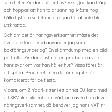
som heter Zin’dark håller hus? Visst, jag kan fråga
och hoppas att han talar sanning. Måste nog
hålla tyst om syftet med frågan för att inte bli
utskrattad.
Och om det är näringsverksamhet måste det
även bokföras. Vad använder jag som
bokföringsunderlag? En skärmdump med en bild
på trollet Zin’dark just när en pratbubbla visar
hans svar om var han håller hus? Vissa föreslår
att spåra IP-numret, men det är nog lite för
komplicerat för de flesta.
Vidare, om Zin’dark sitter i ett annat EU-land med
ett SKV lika diligent som vårt, och även han driver
näringsverksamhet, då behöver jag hans VAT-nr