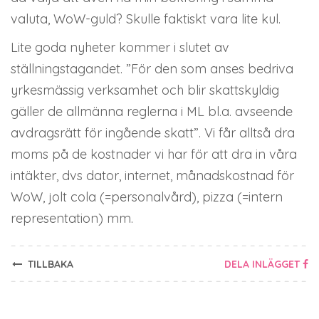
valuta, WoW-guld? Skulle faktiskt vara lite kul.
Lite goda nyheter kommer i slutet av
ställningstagandet. ”För den som anses bedriva
yrkesmässig verksamhet och blir skattskyldig
gäller de allmänna reglerna i ML bl.a. avseende
avdragsrätt för ingående skatt”. Vi får alltså dra
moms på de kostnader vi har för att dra in våra
intäkter, dvs dator, internet, månadskostnad för
WoW, jolt cola (=personalvård), pizza (=intern
representation) mm.
TILLBAKA
DELA INLÄGGET