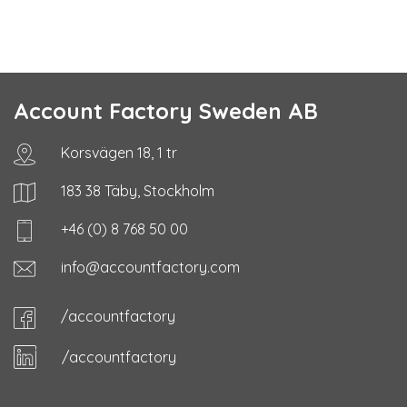
Account Factory Sweden AB
Korsvägen 18, 1 tr
183 38 Täby, Stockholm
+46 (0) 8 768 50 00
info@accountfactory.com
/accountfactory
/accountfactory