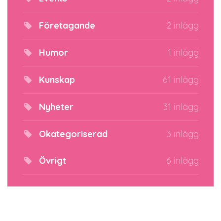
Företagande
2 inlägg
Humor
1 inlägg
Kunskap
61 inlägg
Nyheter
31 inlägg
Okategoriserad
3 inlägg
Övrigt
6 inlägg