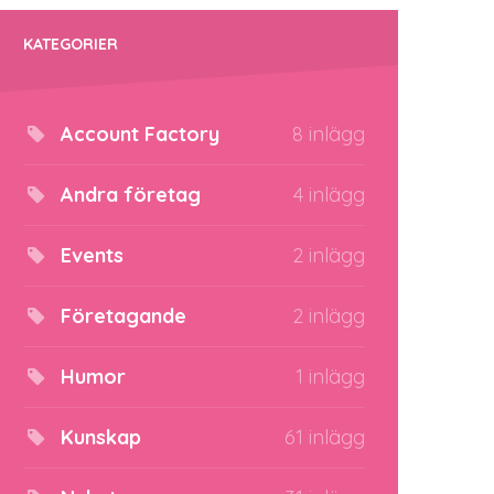
KATEGORIER
Account Factory
8 inlägg
Andra företag
4 inlägg
Events
2 inlägg
Företagande
2 inlägg
Humor
1 inlägg
Kunskap
61 inlägg