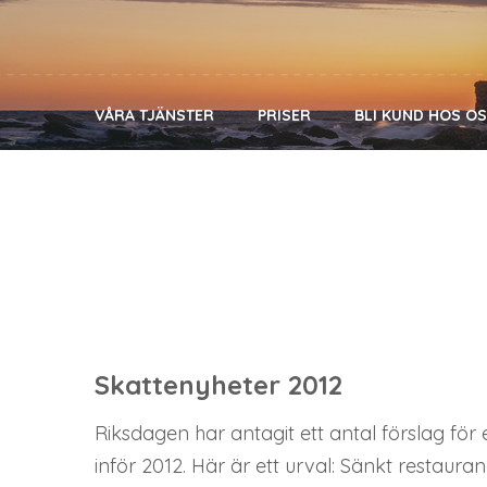
VÅRA TJÄNSTER
PRISER
BLI KUND HOS O
Skattenyheter 2012
Riksdagen har antagit ett antal förslag för
inför 2012. Här är ett urval: Sänkt restau