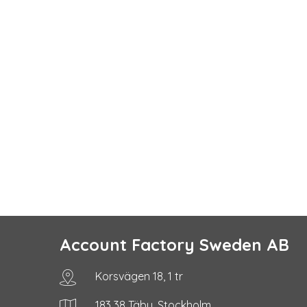
Account Factory Sweden AB
Korsvägen 18, 1 tr
183 38 Täby, Stockholm