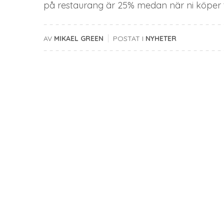
på restaurang är 25% medan när ni köper 
|
AV
MIKAEL GREEN
POSTAT I
NYHETER